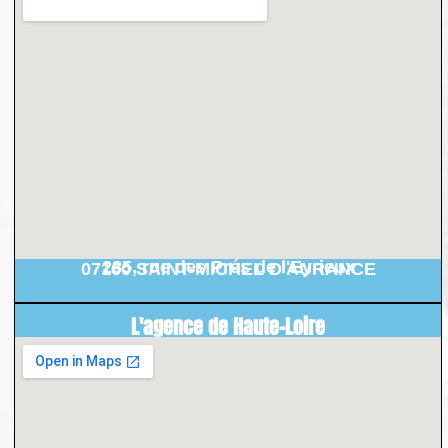
285, rue des Prés de l'Eyrieux
07160 SAINT-MICHEL D'AURANCE
L'agence de Haute-Loire