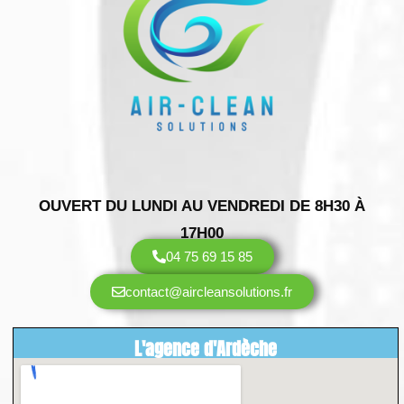
OUVERT DU LUNDI AU VENDREDI DE 8H30 À
17H00
04 75 69 15 85
contact@aircleansolutions.fr
L'agence d'Ardèche