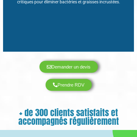
critiques pour éliminer bactéries et graisses incrustées.
protocole le plus efficace !
Demander un devis
Prendre RDV
+ de 300 clients satisfaits et
accompagnés régulièrement