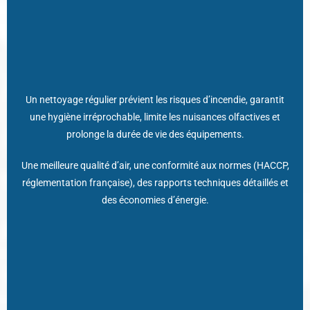
Un nettoyage régulier prévient les risques d’incendie, garantit
une hygiène irréprochable, limite les nuisances olfactives et
En résumé : santé pour les occupants, sécurité pour vos
prolonge la durée de vie des équipements.
équipes, performance énergétique et valorisation de votre
Une meilleure qualité d’air, une conformité aux normes (HACCP,
établissement !
réglementation française), des rapports techniques détaillés et
des économies d’énergie.