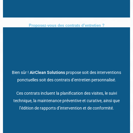
Proposez-vous des contrats d’entretien ?
Bien sûr !
AirClean Solutions
propose soit des interventions
ponctuelles soit des contrats d’entretien personnalisé.
Idéal pour anticiper les obligations réglementaires et garantir la
Ces contrats incluent la planification des visites, le suivi
technique, la maintenance préventive et curative, ainsi que
tranquillité d’esprit tout au long de l’année !
l’édition de rapports d’intervention et de conformité.