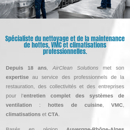
Spécialiste du nettoyage et de la maintenance
de hottes, VMC et climatisations
professionnelles.
Depuis 18 ans
, AirClean Solutions
met son
expertise
au service des professionnels de la
restauration, des collectivités et des entreprises
pour l’
entretien complet des systèmes de
ventilation
:
hottes de cuisine
,
VMC
,
climatisations
et
CTA
.
Basés en région
Auvergne-Rhône-Alpes